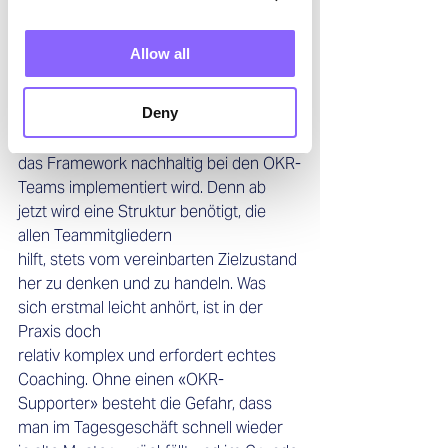
Bereiche. 
Allow all
Ein Interim Manager mit der 
entsprechenden Expertise kann hier 
Deny
nicht nur zusätzliche Kapazitäten 
einbringen, er sorgt auch dafür, dass 
das Framework nachhaltig bei den OKR-
Teams implementiert wird. Denn ab 
jetzt wird eine Struktur benötigt, die 
allen Teammitgliedern 
hilft, stets vom vereinbarten Zielzustand 
her zu denken und zu handeln. Was 
sich erstmal leicht anhört, ist in der 
Praxis doch 
relativ komplex und erfordert echtes 
Coaching. Ohne einen «OKR-
Supporter» besteht die Gefahr, dass 
man im Tagesgeschäft schnell wieder 