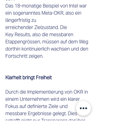
Das 18-monatige Beispiel von Intel war 
ein sogenanntes Meta-OKR, also ein 
längerfristig zu 
erreichender Zielzustand. Die 
Key Results, also die messbaren 
Etappengrössen, müssen auf dem Weg 
dorthin kontinuierlich wachsen und den 
Fortschritt zeigen.  
Klarheit bringt Freiheit
Durch die Implementierung von OKR in 
einem Unternehmen wird ein klarer 
Fokus auf definierte Ziele und 
messbare Ergebnisse gelegt. Dies 
schafft nicht nur Transparenz darüber, 
was erreicht werden soll, sondern 