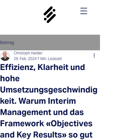
Beitrag
Christoph Heidler
29. Feb. 2024
7 Min. Lesezeit
Effizienz, Klarheit und
hohe
Umsetzungsgeschwindig
keit. Warum Interim
Management und das
Framework «Objectives
and Key Results» so gut