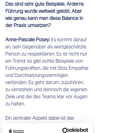
Das sind sehr gute Beispiele. Arderns 
Führung wurde weltweit gelobt. Aber 
wie genau kann man diese Balance in 
der Praxis umsetzen?
Anne-Pascale Posey: 
Es kommt darauf 
an, sein Gegenüber als wertgeschätzte 
Person zu respektieren. Es ist nicht nur 
ein Trend; es gibt echte Beispiele von 
Führungskräften, die mit Stolz Empathie 
und Durchsetzungsvermögen 
verbinden. Es geht darum, zuzuhören, 
zu verstehen und dennoch die eigenen 
Ziele und die des Teams klar vor Augen 
zu halten. 
Ein zentraler Aspekt dabei ist das 
Konzept des Spiegelns. Indem wir 
unser eigenes Verhalten bewusst 