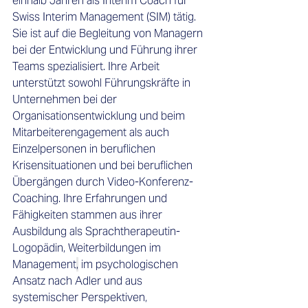
ein­halb Jahren als Interim Coach für 
Swiss Interim Management (SIM) tätig. 
Sie ist auf die Begleitung von Managern 
bei der Entwicklung und Führung ihrer 
Teams spezialisiert. Ihre Arbeit 
unterstützt sowohl Führungskräfte in 
Unternehmen bei der 
Organisationsentwicklung und beim 
Mitarbeiterengagement als auch 
Einzelpersonen in beruflichen 
Krisensituationen und bei beruflichen 
Übergängen durch Video-Konferenz-
Coaching. Ihre Erfahrungen und 
Fähigkeiten stammen aus ihrer 
Ausbildung als Sprachtherapeutin-
Logopädin, Weiterbildungen im 
Management
,
 im psychologischen 
Ansatz nach Adler und aus 
systemischer Perspektiven, 