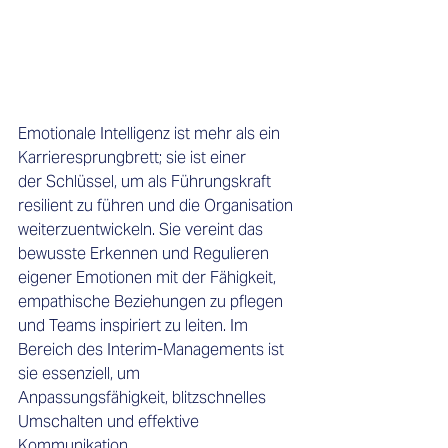
Emotionale Intelligenz ist mehr als ein 
Karrieresprungbrett; sie ist einer 
der Schlüssel, um als Führungskraft 
resilient zu führen und die Organisation 
weiterzuentwickeln. Sie vereint das 
bewusste Erkennen und Regulieren 
eigener Emotionen mit der Fähigkeit, 
empathische Beziehungen zu pflegen 
und Teams inspiriert zu leiten. Im 
Bereich des Interim-Managements ist 
sie essenziell, um 
Anpassungsfähigkeit, blitzschnelles 
Umschalten und effektive 
Kommunikation 