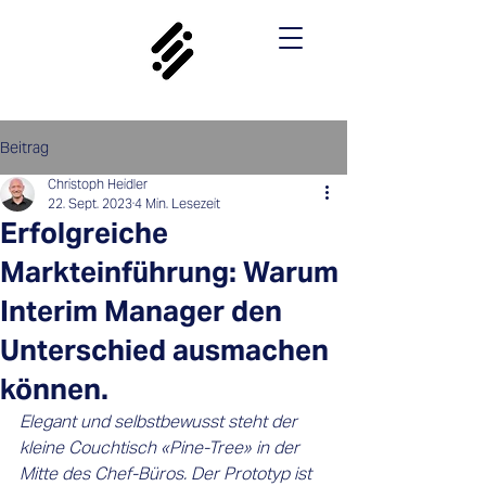
Beitrag
Christoph Heidler
22. Sept. 2023
4 Min. Lesezeit
Erfolgreiche
Markteinführung: Warum
Interim Manager den
Unterschied ausmachen
können.
Elegant und selbstbewusst steht der 
kleine Couchtisch «Pine-Tree» in der 
Mitte des Chef-Büros. Der Prototyp ist 