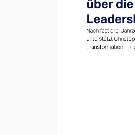
über die
Leaders
Nach fast drei Jahr
unterstützt Christo
Transformation – in