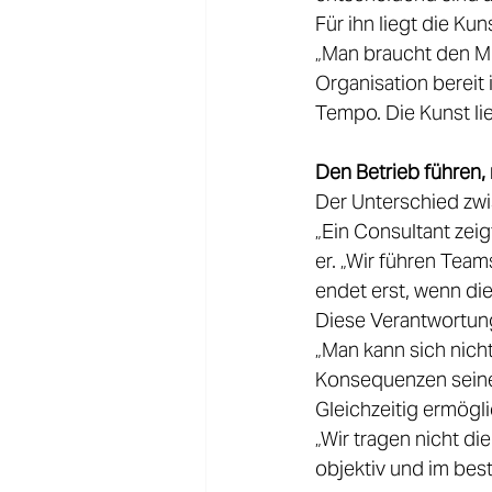
Für ihn liegt die K
„Man braucht den Mu
Organisation bereit 
Tempo. Die Kunst lie
Den Betrieb führen, 
Der Unterschied zwis
„Ein Consultant zeig
er. „Wir führen Tea
endet erst, wenn die 
Diese Verantwortung
„Man kann sich nicht
Konsequenzen seine
Gleichzeitig ermögli
„Wir tragen nicht di
objektiv und im bes