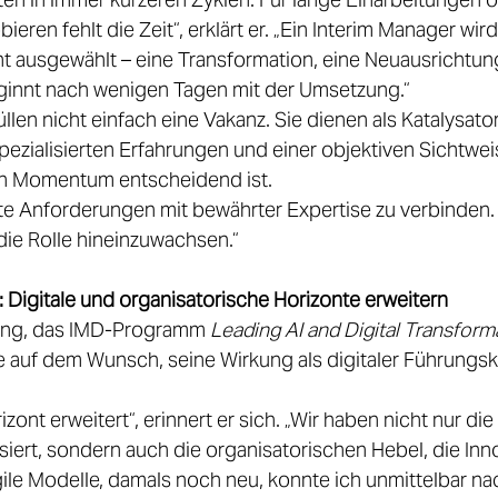
eren fehlt die Zeit“, erklärt er. „Ein Interim Manager wird
 ausgewählt – eine Transformation, eine Neuausrichtung
ginnt nach wenigen Tagen mit der Umsetzung.“ 
llen nicht einfach eine Vakanz. Sie dienen als Katalysator
ezialisierten Erfahrungen und einer objektiven Sichtweis
en Momentum entscheidend ist. 
te Anforderungen mit bewährter Expertise zu verbinden. 
die Rolle hineinzuwachsen.“ 
: Digitale und organisatorische Horizonte erweitern
ung, das IMD-Programm 
Leading AI and Digital Transform
e auf dem Wunsch, seine Wirkung als digitaler Führungskr
ont erweitert“, erinnert er sich. „Wir haben nicht nur die
ysiert, sondern auch die organisatorischen Hebel, die Inn
le Modelle, damals noch neu, konnte ich unmittelbar na