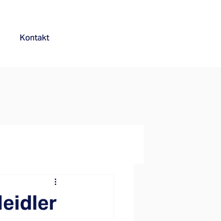
Kontakt
eidler