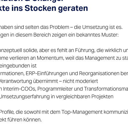

te ins Stocken geraten 
aben sind selten das Problem – die Umsetzung ist es. 
agen in diesem Bereich zeigen ein bekanntes Muster: 
nzeptuell solide, aber es fehlt an Führung, die wirklich u
mme verlieren an Momentum, weil das Management zu sta
eingebunden ist 
formationen, ERP-Einführungen und Reorganisationen be
Verantwortung übernimmt – nicht moderiert 
 Interim-COOs, Programmleiter und Transformationsma
Umsetzungserfahrung in vergleichbaren Projekten 
Profile, die sowohl mit dem Top-Management kommunizi
ekt führen können. 