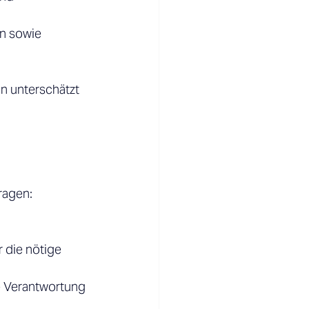
n sowie 
n unterschätzt 
ragen: 
 die nötige 
e Verantwortung 