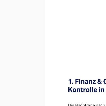
1. Finanz & 
Kontrolle in
Die Nachfrage nach 