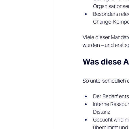
Organisationsen
Besonders relev
Change-Kompe
Viele dieser Mandat
wurden – und erst s
Was diese 
So unterschiedlich d
Der Bedarf ents
Interne Ressour
Distanz 
Gesucht wird ni
übernimmt und l