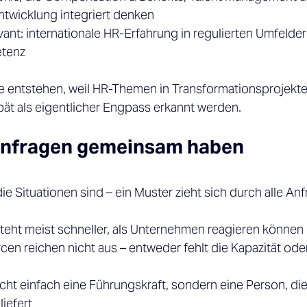
twicklung integriert denken 
ant: internationale HR-Erfahrung in regulierten Umfelder
tenz 
e entstehen, weil HR-Themen in Transformationsprojekte
pät als eigentlicher Engpass erkannt werden. 
Anfragen gemeinsam haben 
ie Situationen sind – ein Muster zieht sich durch alle Anf
teht meist schneller, als Unternehmen reagieren können 
cen reichen nicht aus – entweder fehlt die Kapazität oder
cht einfach eine Führungskraft, sondern eine Person, di
iefert 