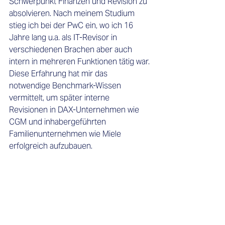
Schwerpunkt Finanzen und Revision zu 
absolvieren. Nach meinem Studium 
stieg ich bei der PwC ein, 
wo ich 16 
Jahre lang u.a. als IT-Revisor in 
verschiedenen Brachen aber auch 
intern in mehreren Funktionen tätig war.
Diese Erfahrung hat mir das 
notwendige Benchmark-Wissen 
vermittelt, um später interne 
Revisionen
in DAX-Unternehmen wie 
CGM und inhabergeführten 
Familienunternehmen wie Miele 
erfolgreich aufzubauen. 