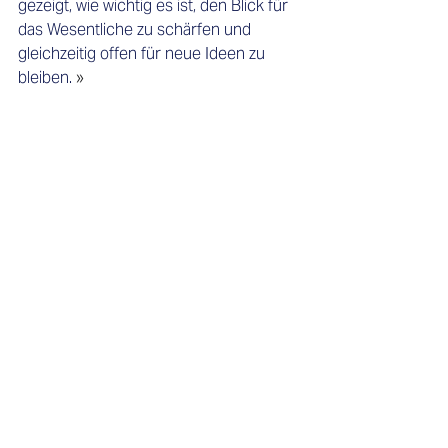
gezeigt, wie wichtig es ist, den Blick für 
das Wesentliche zu schärfen und 
gleichzeitig offen für neue Ideen zu 
bleiben.
 » 