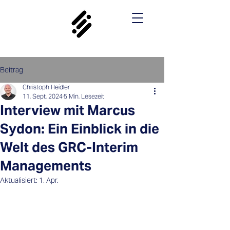
Beitrag
Christoph Heidler
11. Sept. 2024
5 Min. Lesezeit
Interview mit Marcus
Sydon: Ein Einblick in die
Welt des GRC-Interim
Managements
Aktualisiert:
1. Apr.