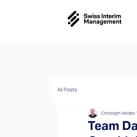
All Posts
Christoph Heidler
Team Da