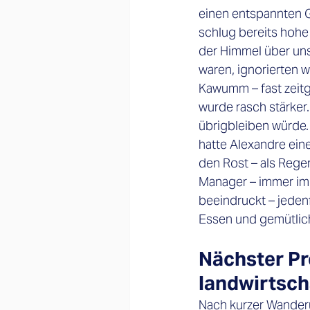
einen entspannten Gr
schlug bereits hohe 
der Himmel über un
waren, ignorierten 
Kawumm – fast zeitg
wurde rasch stärker.
übrigbleiben würde.
hatte Alexandre eine
den Rost – als Regen
Manager – immer im 
beeindruckt – jedenf
Essen und gemütlic
Nächster Pr
landwirtsch
Nach kurzer Wanderu