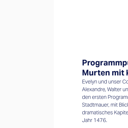
Programmpun
Murten mit 
Evelyn und unser Co
Alexandre, Walter u
den ersten Programm
Stadtmauer, mit Blic
dramatisches Kapite
Jahr 1476.