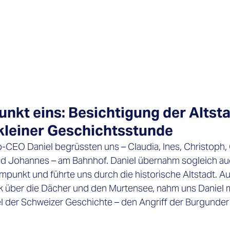
kt eins: Besichtigung der Altsta
kleiner Geschichtsstunde
-CEO Daniel begrüssten uns – Claudia, Ines, Christoph, 
nd Johannes – am Bahnhof. Daniel übernahm sogleich au
punkt und führte uns durch die historische Altstadt. Auf
k über die Dächer und den Murtensee, nahm uns Daniel mi
l der Schweizer Geschichte – den Angriff der Burgunder 