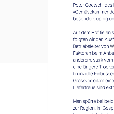
Peter Goetschi des 
«Gemüsekammer der S
besonders üppig und
Auf dem Hof fielen s
folgten wir den Au
Betriebsleiter von 
W
Faktoren beim Anba
anderem, stark vom 
eine längere Trocke
finanzielle Einbusse
Grossverteilern ein
Liefertreue sind ex
Man spürte bei beid
zur Region. Im Gesp