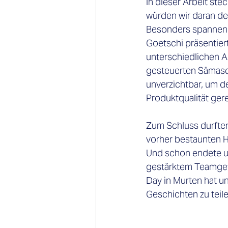
in dieser Arbeit st
würden wir daran de
Besonders spannend
Goetschi präsentier
unterschiedlichen A
gesteuerten Sämasch
unverzichtbar, um d
Produktqualität ger
Zum Schluss durften
vorher bestaunten H
Und schon endete un
gestärktem Teamgef
Day in Murten hat un
Geschichten zu teile