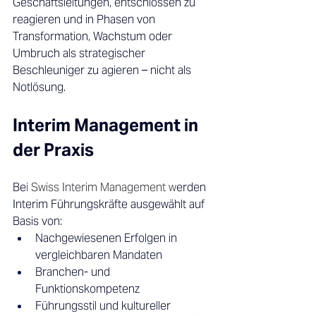
Geschäftsleitungen, entschlossen zu 
reagieren und in Phasen von 
Transformation, Wachstum oder 
Umbruch als strategischer 
Beschleuniger zu agieren – nicht als 
Notlösung. 
Interim Management in 
der Praxis 
Be
i 
Swiss Interim Management
 w
erden 
Interim Führungskräfte ausgewählt auf 
Basis von: 
Nachgewiesenen Erfolgen in 
vergleichbaren Mandaten 
Branchen- und 
Funktionskompetenz 
Führungsstil und kultureller 