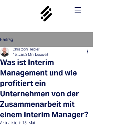
Beitrag
Christoph Heidler
15. Jan.
3 Min. Lesezeit
Was ist Interim
Management und wie
profitiert ein
Unternehmen von der
Zusammenarbeit mit
einem Interim Manager?
Aktualisiert:
13. Mai