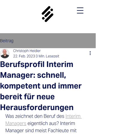
Beitrag
Christoph Heidler
22. Feb. 2023
3 Min. Lesezeit
Berufsprofil Interim
Manager: schnell,
kompetent und immer
bereit für neue
Herausforderungen
Was zeichnet den Beruf des 
Interim 
Managers
 eigentlich aus? Interim 
Manager sind meist Fachleute mit 