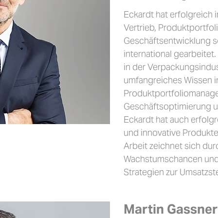
Eckardt hat erfolgreich 
Vertrieb, Produktportf
Geschäftsentwicklung so
international gearbeite
in der Verpackungsindus
umfangreiches Wissen i
Produktportfoliomanage
Geschäftsoptimierung 
Eckardt hat auch erfolg
und innovative Produkte
Arbeit zeichnet sich dur
Wachstumschancen und
Strategien zur Umsatzst
Martin Gassner