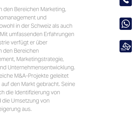
in den Bereichen Marketing,
oliomanagement und
wohl in der Schweiz als auch
t. Mit umfassenden Erfahrungen
trie verfügt er über
n den Bereichen
ment, Marketingstrategie,
und Unternehmensentwicklung.
reiche M&A-Projekte geleitet
 auf den Markt gebracht. Seine
ch die Identifizierung von
 die Umsetzung von
eigerung aus.