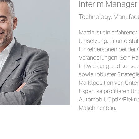
Interim Manager
Technology, Manufac
Martin ist ein erfahrener
Umsetzung. Er unterstü
Einzelpersonen bei der
Veränderungen. Sein Ha
Entwicklung und konseq
sowie robuster Strategi
Marktposition von Unte
Expertise profitieren U
Automobil, Optik/Elektr
Maschinenbau.