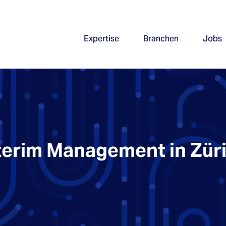
Expertise
Branchen
Jobs
terim Management in Zür