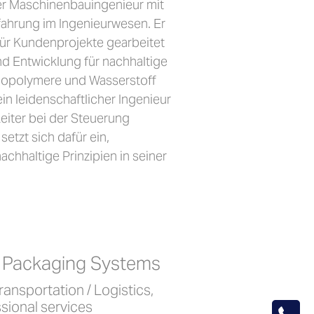
erter Maschinenbauingenieur mit
fahrung im Ingenieurwesen. Er
für Kundenprojekte gearbeitet
d Entwicklung für nachhaltige
iopolymere und Wasserstoff
 ein leidenschaftlicher Ingenieur
Leiter bei der Steuerung
etzt sich dafür ein,
chhaltige Prinzipien in seiner
r Packaging Systems
ansportation / Logistics,
sional services